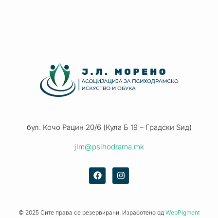
бул. Кочо Рацин 20/6 (Кула Б 19 – Градски Ѕид)
jlm@psihodrama.mk
© 2025 Сите права се резервирани. Изработено од
WebPigment