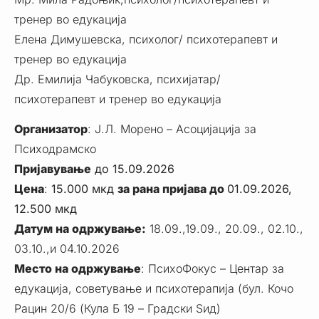
тренер во едукација
Елена Димушевска, психолог/ психотерапевт и
тренер во едукација
Др. Емилија Чабуковска, психијатар/
психотерапевт и тренер во едукација
Организатор
: Ј.Л. Морено – Асоцијација за
Психодрамско
Пријавување
до 15.09.2026
Цена
:
15.000 мкд
за рана пријава до
01.09.2026,
12.500 мкд
Датум на одржување:
18.09.,19.09., 20.09., 02.10.,
03.10.,и 04.10.2026
Место на одржување
: ПсихоФокус – Центар за
едукација, советување и психотерапија (бул. Кочо
Рацин 20/6 (Кула Б 19 – Градски Ѕид)