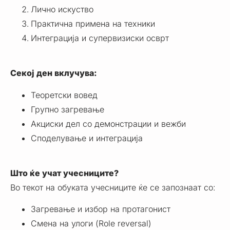
Лично искуство
Практична примена на техники
Интеграција и супервизиски осврт
Секој ден вклучува:
Теоретски вовед
Групно загревање
Акциски дел со демонстрации и вежби
Споделување и интеграција
Што ќе учат учесниците?
Во текот на обуката учесниците ќе се запознаат со:
Загревање и избор на протагонист
Смена на улоги (Role reversal)