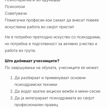
Психолози
Советувачи
Помагачки професии кои сакаат да внесат повеќе
искуствена работа во својот пристап
Не е потребно претходно искуство со психодрама,
но потребна е подготвеност за активно учество и
работа во група.
Што добиваат учесниците?
По завршување на обуката, учесниците ќе можат:
Да разбираат и применуваат основни
психодрамски техники
Да водат кратки акциски вежби и мини-сесии
Да ја интегрираат психодрамата во својот
професионален правец